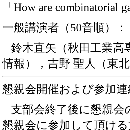
「How are combinatorial ga
一般講演者（50音順）：
鈴木直矢（秋田工業高
情報），吉野 聖人（東
懇親会開催および参加連
支部会終了後に懇親会
懇親会に参加して頂ける