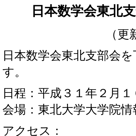
日本数学会東北支
（更
日本数学会東北支部会を
す。
日程：平成３１年２月１
会場：東北大学大学院情報
アクセス：