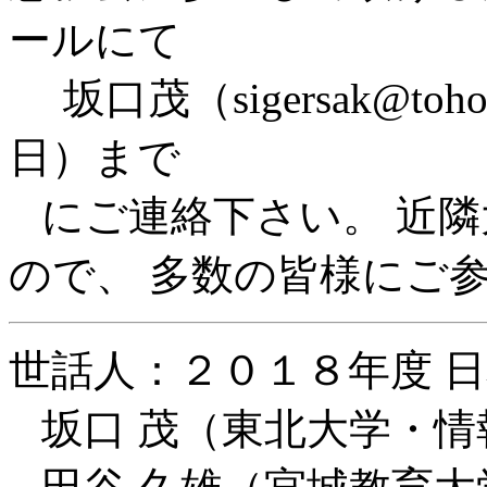
ールにて
坂口茂（sigersak@toh
日）まで
にご連絡下さい。 近隣
ので、 多数の皆様にご
世話人：２０１８年度 
坂口 茂（東北大学・情