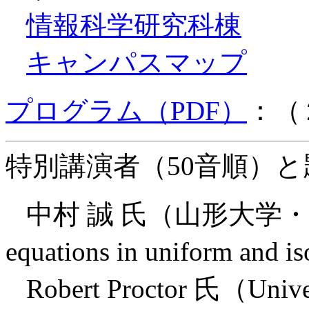
情報科学研究科棟
キャンパスマップ
プログラム（PDF）
：（
特別講演者（50音順）と
中村 誠 氏（山形大学・理学部） 
equations in uniform and i
Robert Proctor 氏（Univer